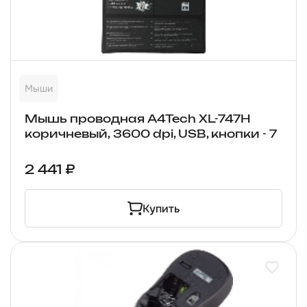
Мыши
Мышь проводная A4Tech XL-747H
коричневый, 3600 dpi, USB, кнопки - 7
2 441 ₽
Купить