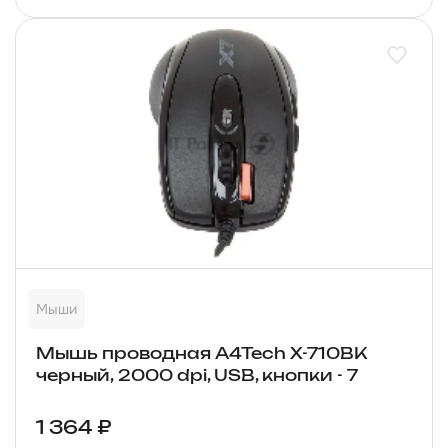
Мыши
Мышь проводная A4Tech X-710BK
черный, 2000 dpi, USB, кнопки - 7
1 364 ₽