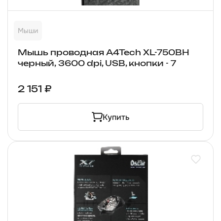
Мыши
Мышь проводная A4Tech XL-750BH
черный, 3600 dpi, USB, кнопки - 7
2 151 ₽
Купить