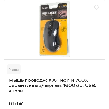
Мыши
Мышь проводная A4Tech N-708X
серый глянец/черный, 1600 dpi, USB,
кнопк
818 ₽