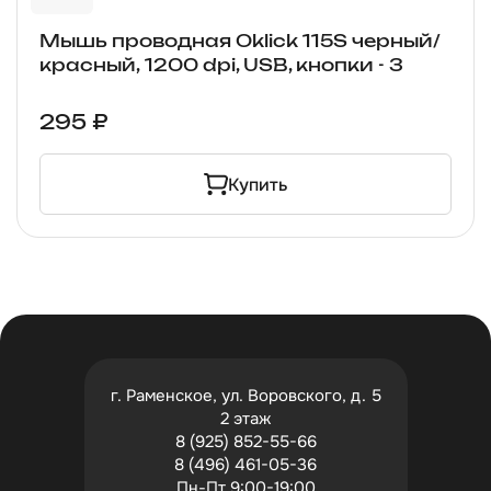
Мышь проводная Oklick 115S черный/
красный, 1200 dpi, USB, кнопки - 3
295 ₽
Купить
г. Раменское, ул. Воровского, д. 5
2 этаж
8 (925) 852-55-66
8 (496) 461-05-36
Пн-Пт 9:00-19:00