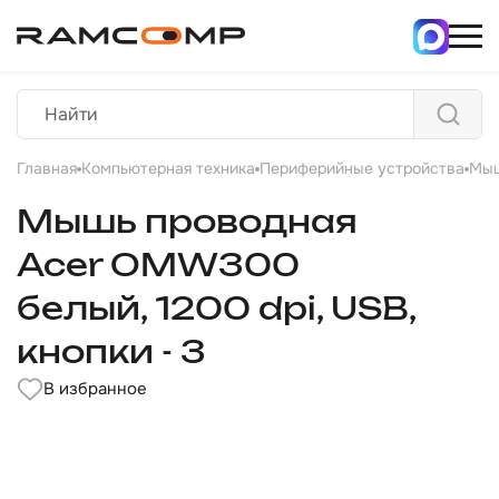
Главная
Компьютерная техника
Периферийные устройства
Мы
Мышь проводная
Acer OMW300
белый, 1200 dpi, USB,
кнопки - 3
В избранное