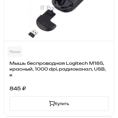
Мыши
Мышь беспроводная Logitech M185,
красный, 1000 dpi, радиоканал, USB,
к
845 ₽
Купить