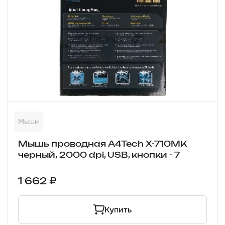
Мыши
Мышь проводная A4Tech X-710MK
черный, 2000 dpi, USB, кнопки - 7
1 662 ₽
Купить