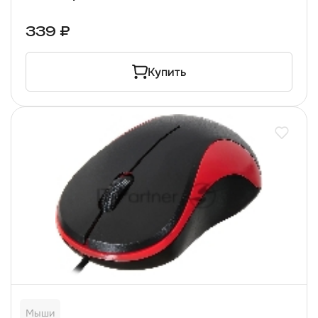
339 ₽
Купить
Мыши