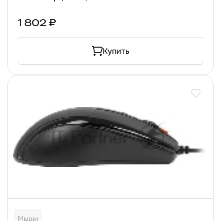
1 802 ₽
Купить
Мыши