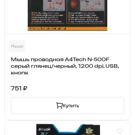
Мыши
Мышь проводная A4Tech N-500F
серый глянец/черный, 1200 dpi, USB,
кнопк
751 ₽
Купить