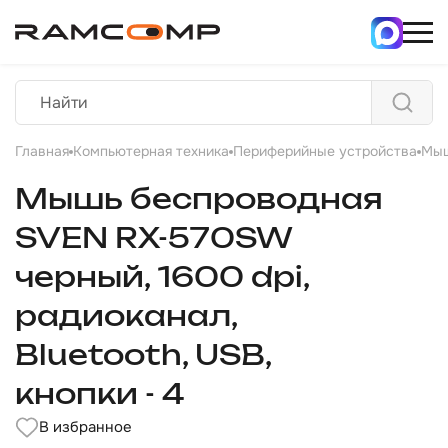
Главная
Компьютерная техника
Периферийные устройства
Мы
Мышь беспроводная
SVEN RX-570SW
черный, 1600 dpi,
радиоканал,
Bluetooth, USB,
кнопки - 4
В избранное