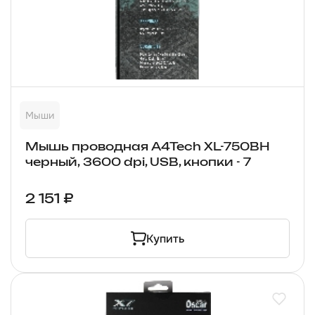
Мыши
Мышь проводная A4Tech XL-750BH
черный, 3600 dpi, USB, кнопки - 7
2 151 ₽
Купить