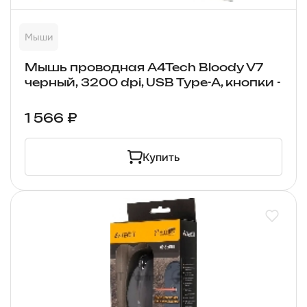
Мыши
Мышь проводная A4Tech Bloody V7
черный, 3200 dpi, USB Type-A, кнопки -
1 566 ₽
Купить