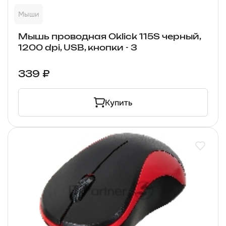
Мыши
Мышь проводная Oklick 115S черный,
1200 dpi, USB, кнопки - 3
339 ₽
Купить