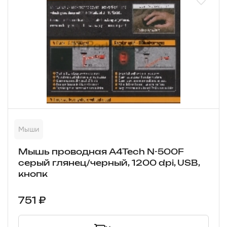
Мыши
Мышь проводная A4Tech N-500F
серый глянец/черный, 1200 dpi, USB,
кнопк
751 ₽