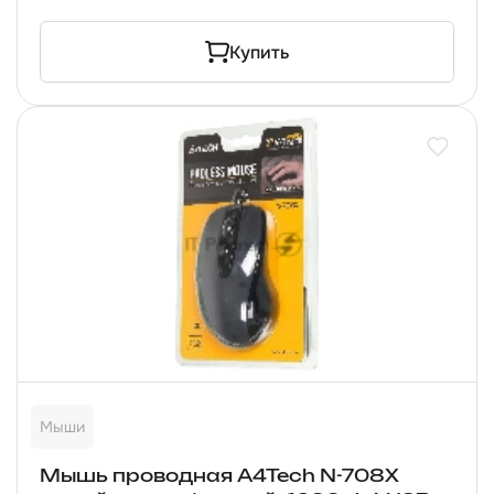
Купить
Мыши
Мышь проводная A4Tech N-708X