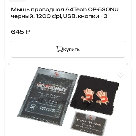
Мышь проводная A4Tech OP-530NU
черный, 1200 dpi, USB, кнопки - 3
645 ₽
Купить