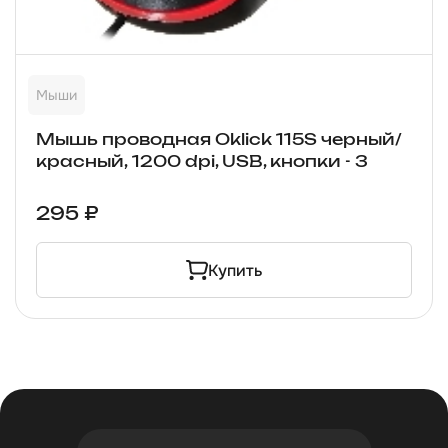
Мыши
Мышь проводная Oklick 115S черный/
красный, 1200 dpi, USB, кнопки - 3
295 ₽
Купить