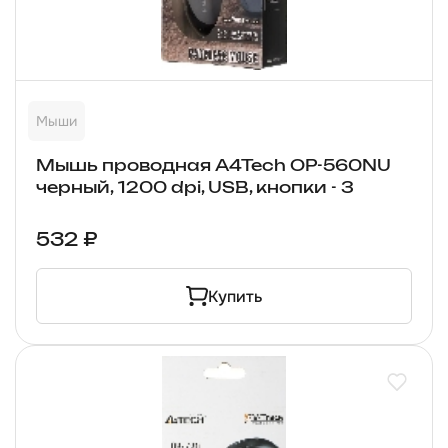
Мыши
Мышь проводная A4Tech OP-560NU
черный, 1200 dpi, USB, кнопки - 3
532 ₽
Купить