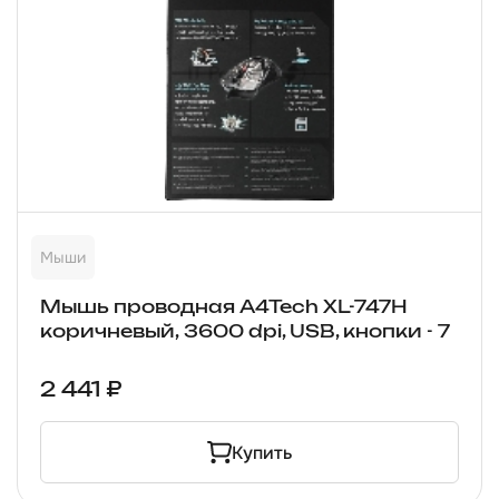
Мыши
Мышь проводная A4Tech XL-747H
коричневый, 3600 dpi, USB, кнопки - 7
2 441 ₽
Купить