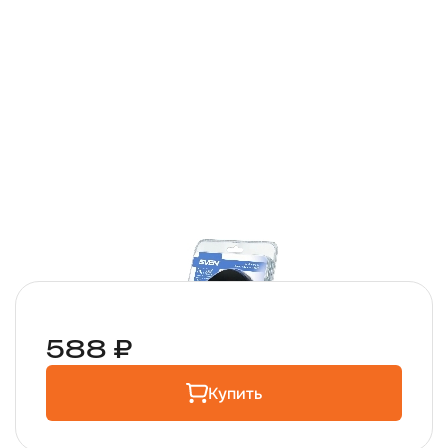
588 ₽
Купить