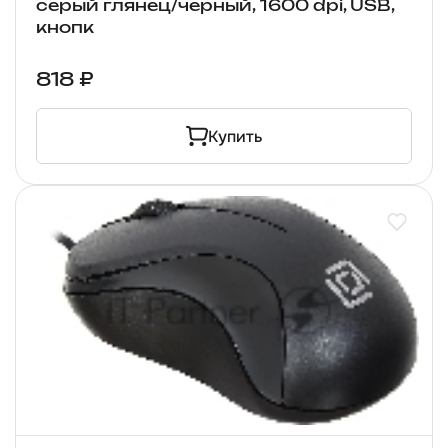
серый глянец/черный, 1600 dpi, USB,
кнопк
818 ₽
Купить