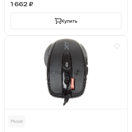
1 662 ₽
Купить
Мыши