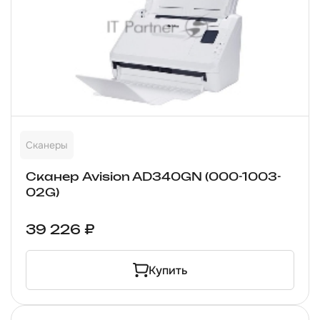
Сканеры
Сканер Avision AD340GN (000-1003-
02G)
39 226 ₽
Купить