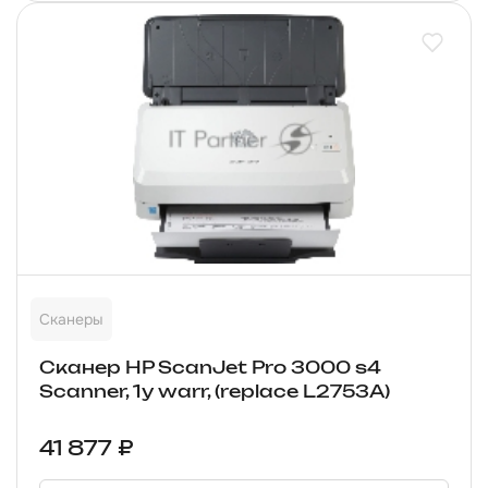
Сканеры
Сканер HP ScanJet Pro 3000 s4
Scanner, 1y warr, (replace L2753A)
41 877 ₽