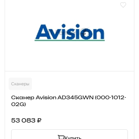
Сканеры
Сканер Avision AD345GWN (000-1012-
02G)
53 083 ₽
Купить