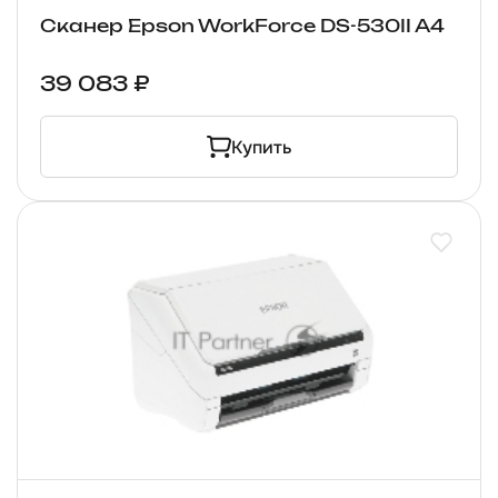
Сканер Epson WorkForce DS-530II A4
39 083 ₽
Купить