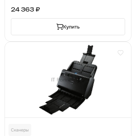
24 363 ₽
Купить
Сканеры