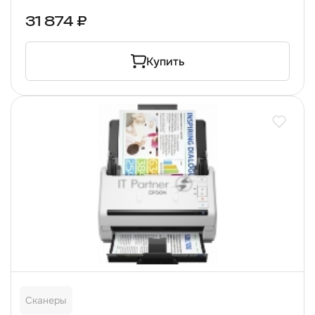
31 874 ₽
Купить
Сканеры