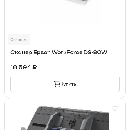
Сканеры
Сканер Epson WorkForce DS-80W
18 594 ₽
Купить