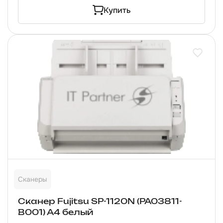
Купить
Сканеры
Сканер Fujitsu SP-1120N (PA03811-
B001) A4 белый