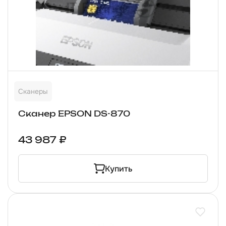
Сканеры
Сканер EPSON DS-870
43 987 ₽
Купить