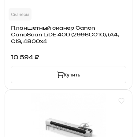
Сканеры
Планшетный сканер Canon
CanoScan LiDE 400 (2996C010), (A4,
CIS, 4800x4
10 594 ₽
Купить