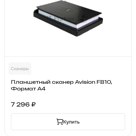
Сканеры
Планшетный сканер Avision FB10,
Формат А4
7 296 ₽
Купить