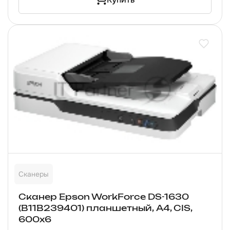
Сканеры
Сканер Epson WorkForce DS-1630
(B11B239401) планшетный, A4, CIS,
600x6