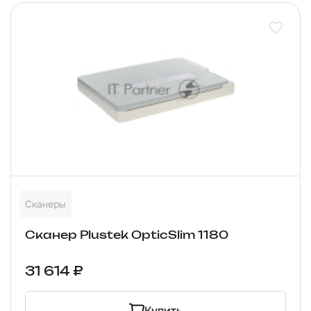
Сканеры
Сканер Plustek OpticSlim 1180
31 614 ₽
Купить