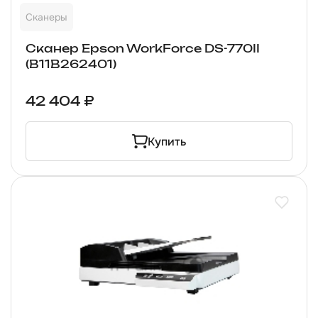
Сканеры
Сканер Epson WorkForce DS-770II
(B11B262401)
42 404 ₽
Купить