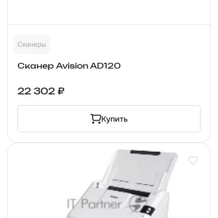
Сканеры
Сканер Avision AD120
22 302 ₽
Купить