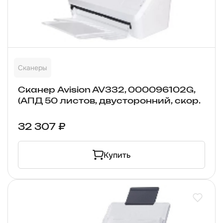
Сканеры
Сканер Avision AV332, 000096102G,
(АПД 50 листов, двусторонний, скор.
32 307 ₽
Купить