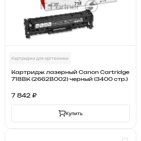
Картриджи для оргтехники
Картридж лазерный Canon Cartridge
718BK (2662B002) черный (3400 стр.)
7 842 ₽
Купить