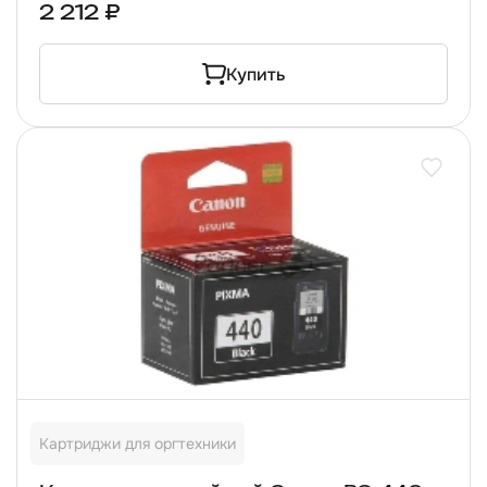
2 212 ₽
Купить
Картриджи для оргтехники