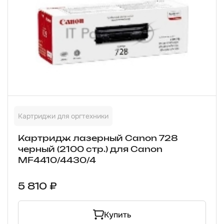
Картриджи для оргтехники
Картридж лазерный Canon 728
черный (2100 стр.) для Canon
MF4410/4430/4
5 810 ₽
Купить