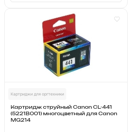
Картриджи для оргтехники
Картридж струйный Canon CL-441
(5221B001) многоцветный для Canon
MG214