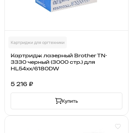
Картриджи для оргтехники
Картридж лазерный Brother TN-
3330 черный (3000 стр.) для
HL54xx/6180DW
5 216 ₽
Купить