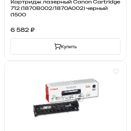
Картридж лазерный Canon Cartridge
712 (1870B002/1870A002) черный
(1500
6 582 ₽
Купить