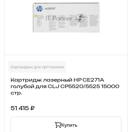
Картриджи для оргтехники
Картридж лазерный HP CE271A
голубой для CLJ CP5520/5525 15000
стр.
51 415 ₽
Купить