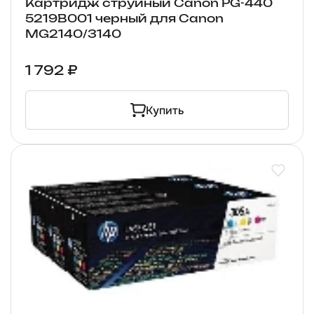
Картридж струйный Canon PG-440
5219B001 черный для Canon
MG2140/3140
1 792 ₽
Купить