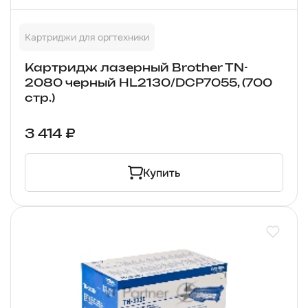
Картриджи для оргтехники
Картридж лазерный Brother TN-
2080 черный HL2130/DCP7055, (700
стр.)
3 414 ₽
Купить