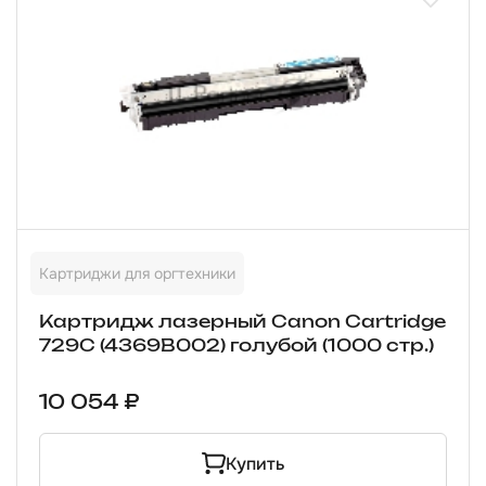
Картриджи для оргтехники
Картридж лазерный Canon Cartridge
729C (4369B002) голубой (1000 стр.)
10 054 ₽
Купить