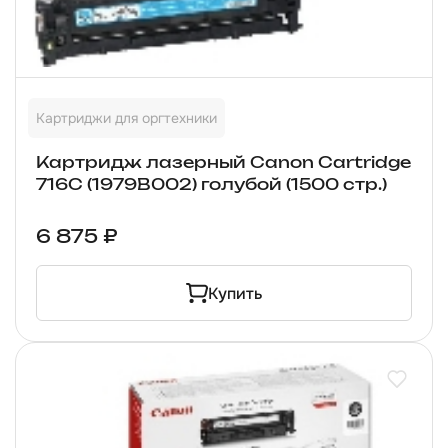
Картриджи для оргтехники
Картридж лазерный Canon Cartridge
716C (1979B002) голубой (1500 стр.)
6 875 ₽
Купить