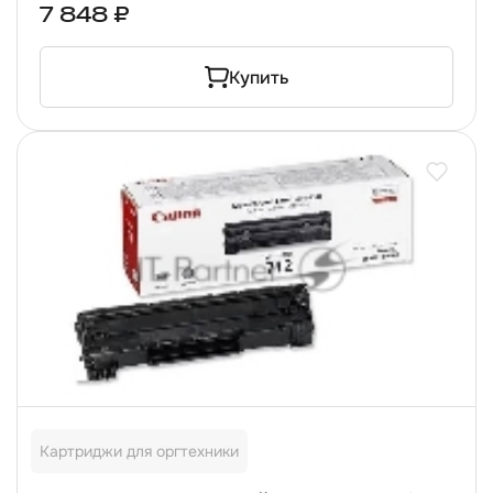
7 848 ₽
Купить
Картриджи для оргтехники