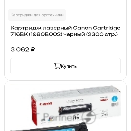
Картриджи для оргтехники
Картридж лазерный Canon Cartridge
716BK (1980B002) черный (2300 стр.)
3 062 ₽
Купить