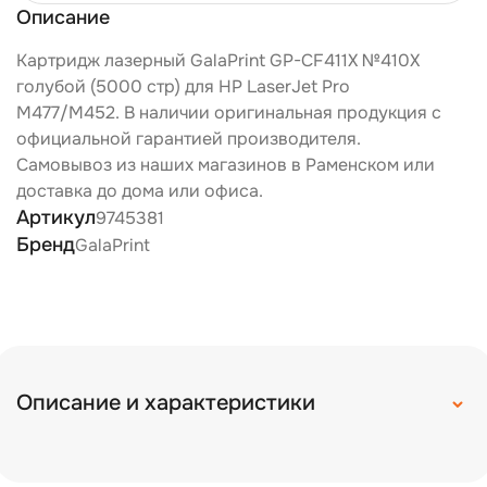
Описание
Картридж лазерный GalaPrint GP-CF411X №410X
голубой (5000 стр) для HP LaserJet Pro
M477/M452. В наличии оригинальная продукция с
официальной гарантией производителя.
Самовывоз из наших магазинов в Раменском или
доставка до дома или офиса.
Артикул
9745381
Бренд
GalaPrint
Описание и характеристики