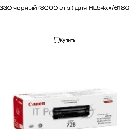
330 черный (3000 стр.) для HL54xx/61
Купить