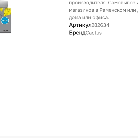
производителя. Самовывоз 
магазинов в Раменском или 
дома или офиса.
Артикул
282634
Бренд
Cactus