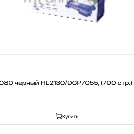
080 черный HL2130/DCP7055, (700 стр.)
Купить