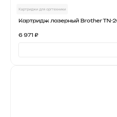
Картриджи для оргтехники
Картридж лазерный Brother TN-20
6 971 ₽