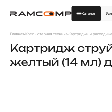
Каталог
Усл
Главная
Компьютерная техника
Картриджи и расходны
Картридж стру
желтый (14 мл) 