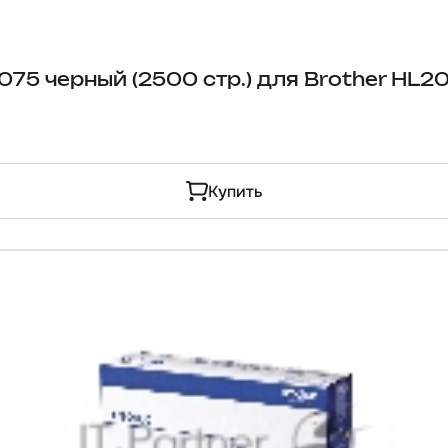
75 черный (2500 стр.) для Brother HL2
Купить