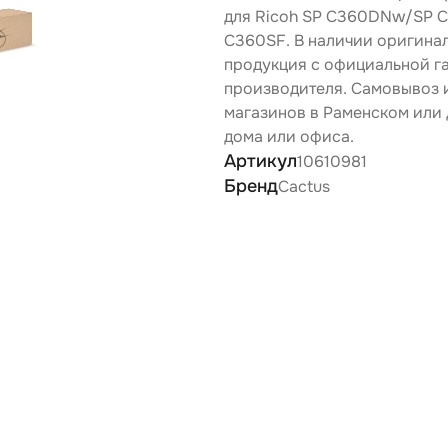
для Ricoh SP C360DNw/SP
C360SF. В наличии оригина
продукция с официальной г
производителя. Самовывоз 
магазинов в Раменском или 
дома или офиса.
Артикул
10610981
Бренд
Cactus