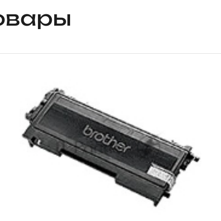
овары