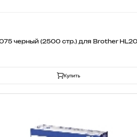
75 черный (2500 стр.) для Brother HL2
Купить