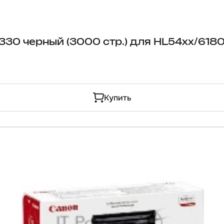
330 черный (3000 стр.) для HL54xx/61
Купить