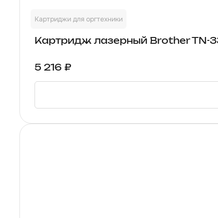
Картриджи для оргтехники
Картридж лазерный Brother TN-3
5 216 ₽