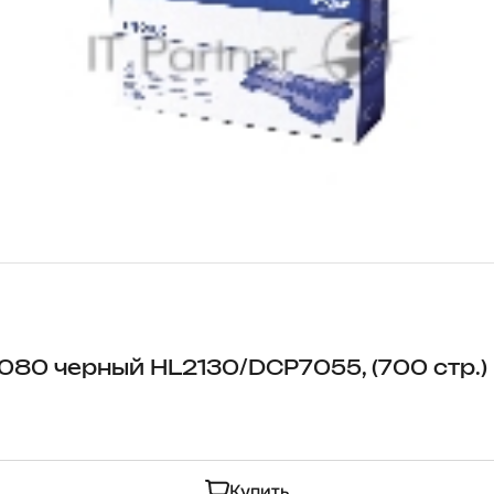
080 черный HL2130/DCP7055, (700 стр.)
Купить